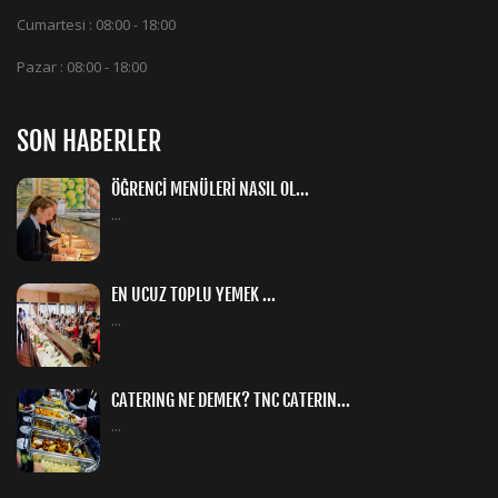
Cumartesi : 08:00 - 18:00
Pazar : 08:00 - 18:00
SON HABERLER
ÖĞRENCİ MENÜLERİ NASIL OL...
...
EN UCUZ TOPLU YEMEK ...
...
CATERING NE DEMEK? TNC CATERIN...
...