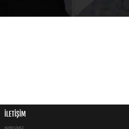
İLETİŞİM
ADRESİMİZ: