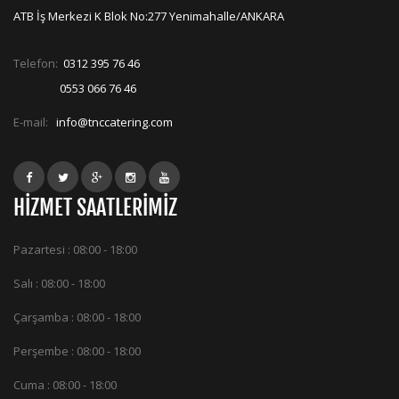
ATB İş Merkezi K Blok No:277 Yenimahalle/ANKARA
Telefon:
0312 395 76 46
0553 066 76 46
E-mail:
info@tnccatering.com
HİZMET SAATLERİMİZ
Pazartesi : 08:00 - 18:00
Salı : 08:00 - 18:00
Çarşamba : 08:00 - 18:00
Perşembe : 08:00 - 18:00
Cuma : 08:00 - 18:00