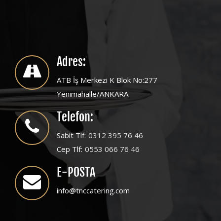
Adres:
ATB İş Merkezi K Blok No:277
Yenimahalle/ANKARA
Telefon:
Sabit Tlf:
0312 395 76 46
Cep Tlf:
0553 066 76 46
E-POSTA
info@tnccatering.com